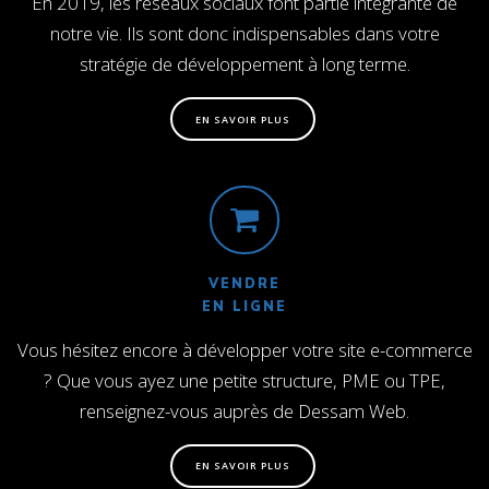
En 2019, les réseaux sociaux font partie intégrante de
notre vie. Ils sont donc indispensables dans votre
stratégie de développement à long terme.
EN SAVOIR PLUS
VENDRE
EN LIGNE
Vous hésitez encore à développer votre site e-commerce
? Que vous ayez une petite structure, PME ou TPE,
renseignez-vous auprès de Dessam Web.
EN SAVOIR PLUS