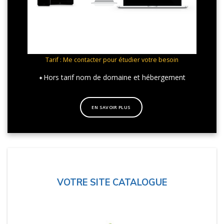
Tarif : Me contacter pour étudier votre besoin
Hors tarif nom de domaine et hébergement
EN SAVOIR PLUS
VOTRE SITE CATALOGUE