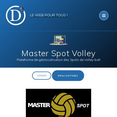
Skip
to
content
Master Spot Volley
REALISATIONS
SUIVANTE