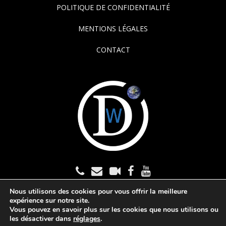
POLITIQUE DE CONFIDENTIALITÉ
MENTIONS LÉGALES
CONTACT
Nous utilisons des cookies pour vous offrir la meilleure
DESSAM WEB
expérience sur notre site.
© 2026 Dessam Web -
Création de site internet pour les clubs et
Vous pouvez en savoir plus sur les cookies que nous utilisons ou
les désactiver dans
réglages
.
associations
-
Création de site internet à Neuville aux bois (45)
-