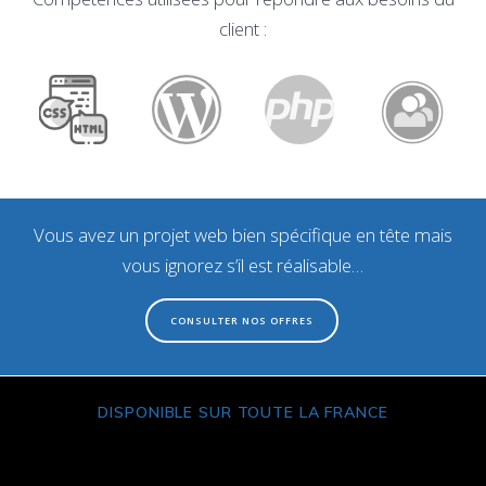
client :
Vous avez un projet web bien spécifique en tête mais
vous ignorez s’il est réalisable…
CONSULTER NOS OFFRES
DISPONIBLE SUR TOUTE LA FRANCE